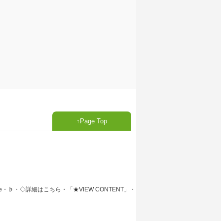
Page Top
e・♭・◇詳細はこちら・「★VIEW CONTENT」・