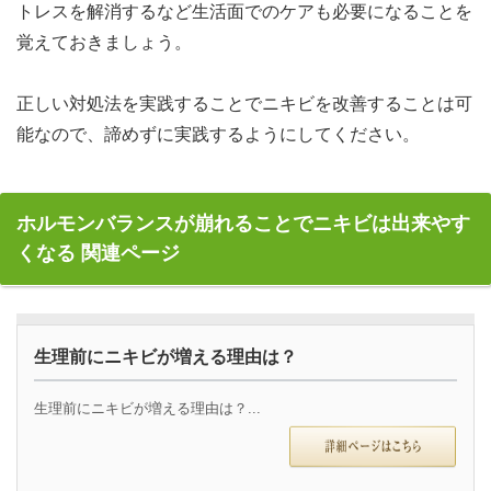
トレスを解消するなど生活面でのケアも必要になることを
覚えておきましょう。
正しい対処法を実践することでニキビを改善することは可
能なので、諦めずに実践するようにしてください。
ホルモンバランスが崩れることでニキビは出来やす
くなる 関連ページ
生理前にニキビが増える理由は？
生理前にニキビが増える理由は？...