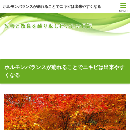
ホルモンバランスが崩れることでニキビは出来やすくなる
MENU
改善と改良を繰り返し行いたい日記
ホルモンバランスが崩れることでニキビは出来やす
くなる