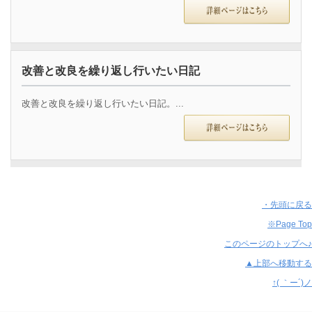
改善と改良を繰り返し行いたい日記
改善と改良を繰り返し行いたい日記。...
・先頭に戻る
※Page Top
このページのトップへ♪
▲上部へ移動する
↑( ｀ー´)ノ