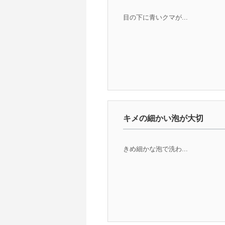
目の下に青いクマが...
キメの細かい泡が大切
きめ細かな泡で洗わ...