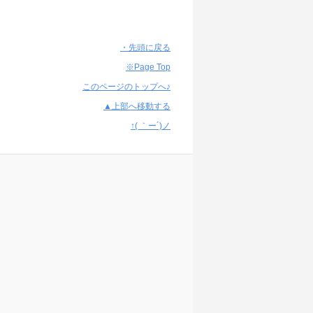
・先頭に戻る
※Page Top
このページのトップへ♪
▲上部へ移動する
↑( ｀ー´)ノ