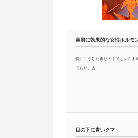
美肌に効果的な女性ホルモ
特にこうした香りの中でも女性ホ
ており、古...
目の下に青いクマ