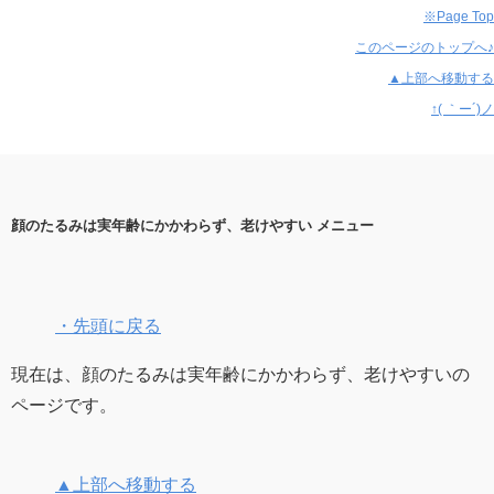
※Page Top
このページのトップへ♪
▲上部へ移動する
↑( ｀ー´)ノ
顔のたるみは実年齢にかかわらず、老けやすい メニュー
・先頭に戻る
現在は、顔のたるみは実年齢にかかわらず、老けやすいの
ページです。
▲上部へ移動する