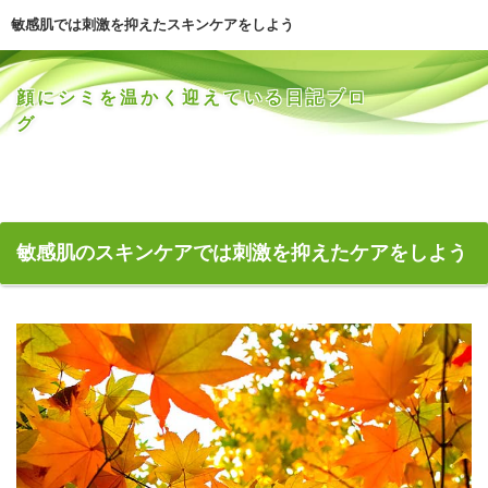
敏感肌では刺激を抑えたスキンケアをしよう
顔にシミを温かく迎えている日記ブロ
グ
敏感肌のスキンケアでは刺激を抑えたケアをしよう