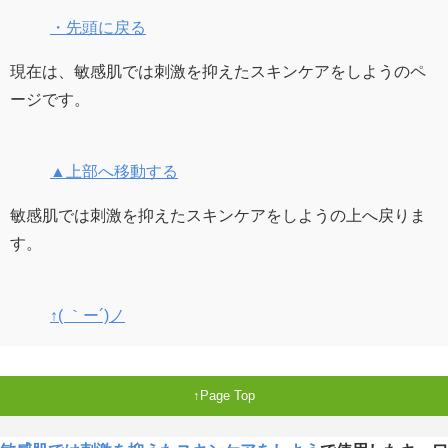
・先頭に戻る
現在は、敏感肌では刺激を抑えたスキンケアをしようのペ
ージです。
▲上部へ移動する
敏感肌では刺激を抑えたスキンケアをしようの上へ戻りま
す。
↑( ｀ー´)ノ
Page Top