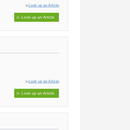
≫
Look up an Article
Look up an Article
≫
Look up an Article
Look up an Article