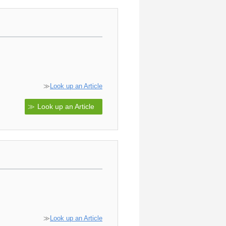
≫
Look up an Article
Look up an Article
≫
Look up an Article