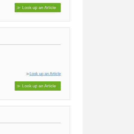
Look up an Article
≫
Look up an Article
Look up an Article