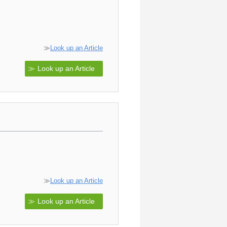
≫
Look up an Article
Look up an Article
≫
Look up an Article
Look up an Article