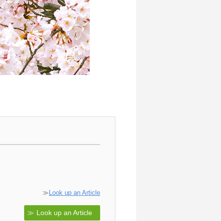
≫
Look up an Article
Look up an Article