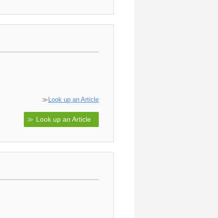
≫
Look up an Article
Look up an Article