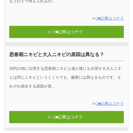
もうひとつ考えられるの...
≫
□■記事はコチラ
□■記事はコチラ
思春期ニキビと大人ニキビの原因は異なる？
10代の頃に出現する思春期ニキビと成人後にも出現する大人ニキ
ビは同じニキビというくくりでも、厳密には異なるものです。そ
れぞれ発生する原因が異...
≫
□■記事はコチラ
□■記事はコチラ