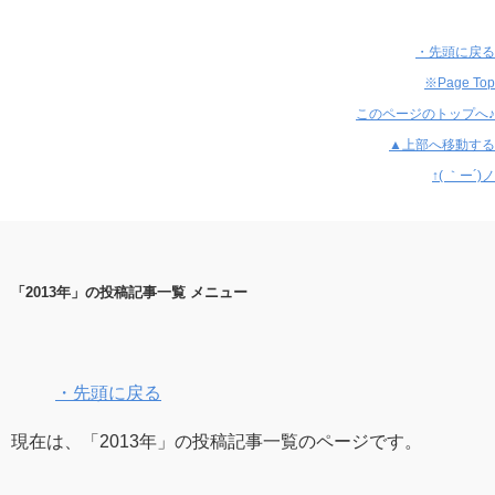
・先頭に戻る
※Page Top
このページのトップへ♪
▲上部へ移動する
↑( ｀ー´)ノ
「2013年」の投稿記事一覧 メニュー
・先頭に戻る
現在は、「2013年」の投稿記事一覧のページです。