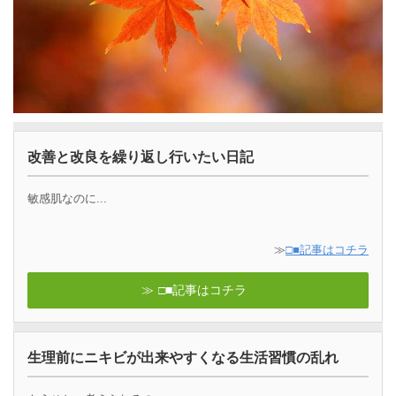
改善と改良を繰り返し行いたい日記
敏感肌なのに...
≫
□■記事はコチラ
□■記事はコチラ
生理前にニキビが出来やすくなる生活習慣の乱れ